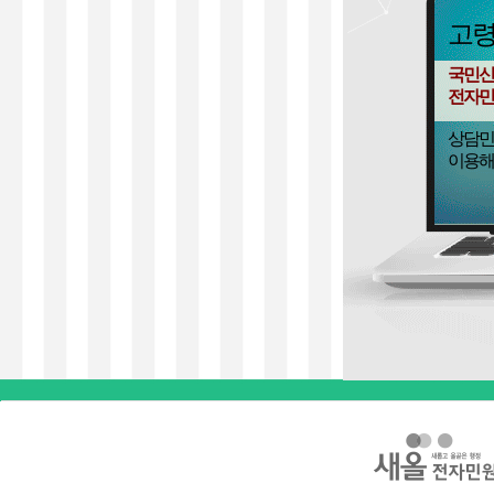
고
국민신
전자민
상담민
이용해